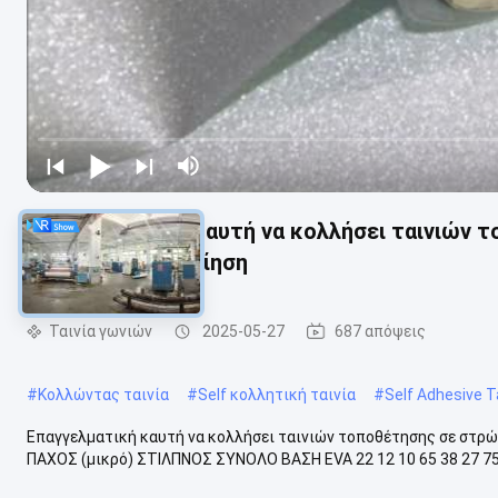
Επαγγελματική καυτή να κολλήσει ταινιών 
ταινιών πιστοποίηση
Ταινία γωνιών
2025-05-27
687 απόψεις
#
Κολλώντας ταινία
#
Self κολλητική ταινία
#
Self Adhesive 
Επαγγελματική καυτή να κολλήσει ταινιών τοποθέτησης σε στρ
ΠΑΧΟΣ (μικρό) ΣΤΙΛΠΝΟΣ ΣΥΝΟΛΟ ΒΑΣΗ EVA 22 12 10 65 38 27 75 5