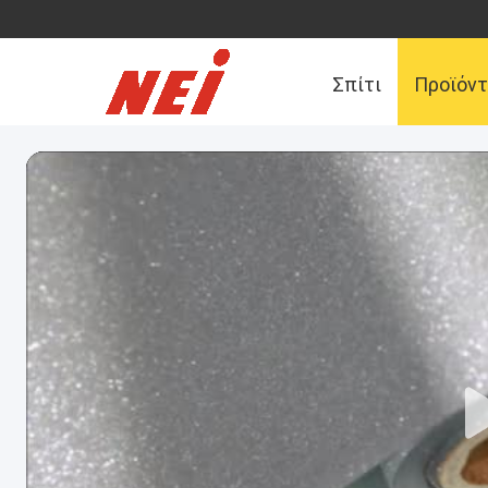
Σπίτι
Προϊόν
Μας ελάτε σε επ