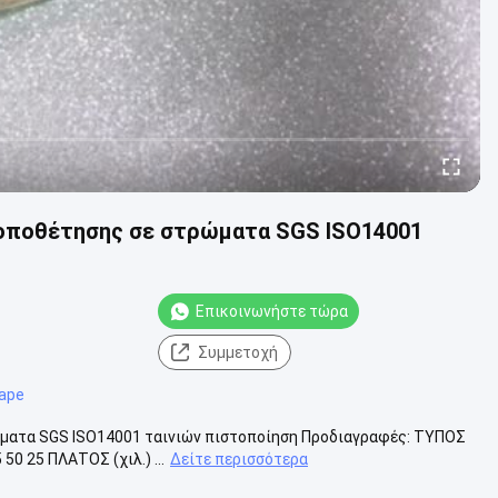
τοποθέτησης σε στρώματα SGS ISO14001
Επικοινωνήστε τώρα
Συμμετοχή
Tape
ώματα SGS ISO14001 ταινιών πιστοποίηση Προδιαγραφές: ΤΥΠΟΣ
0 25 ΠΛΑΤΟΣ (χιλ.) ...
Δείτε περισσότερα