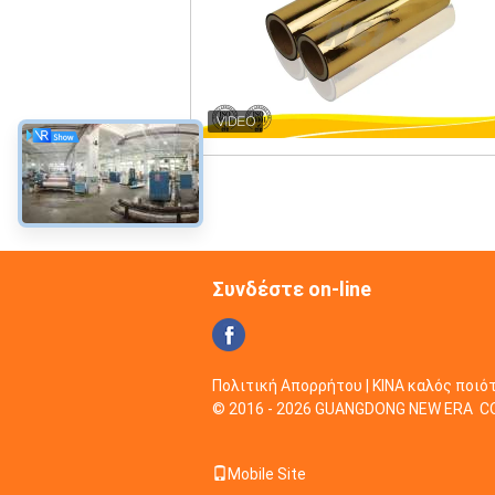
Συνδέστε on-line
Πολιτική Απορρήτου
| ΚΙΝΑ καλός ποι
© 2016 - 2026 GUANGDONG NEW ERA COMP
Mobile Site