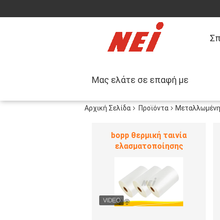
Σπ
Μας ελάτε σε επαφή με
Αρχική Σελίδα
Προϊόντα
Μεταλλωμένη 
Μαλακή ταινία
ελασματοποίησης αφής