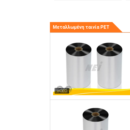
Μεταλλωμένη ταινία PET