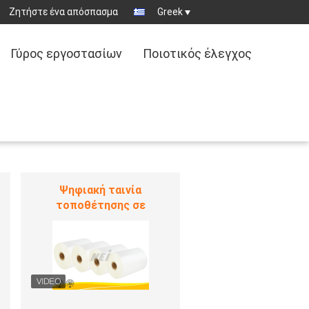
Ζητήστε ένα απόσπασμα
Greek
Γύρος εργοστασίων
Ποιοτικός έλεγχος
Κατασκευασμένη ταινία
ελασματοποίησης