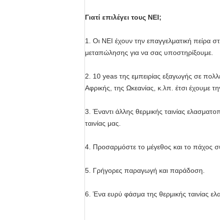
Γιατί επιλέγει τους NEI;
1. Οι NEI έχουν την επαγγελματική πείρα σ
μεταπώλησης για να σας υποστηρίξουμε.
2. 10 yeas της εμπειρίας εξαγωγής σε πολλ
Αφρικής, της Ωκεανίας, κ.λπ. έτσι έχουμε τη
3. Έναντι άλλης θερμικής ταινίας ελασματο
ταινίας μας.
4. Προσαρμόστε το μέγεθος και το πάχος 
5. Γρήγορες παραγωγή και παράδοση.
6. Ένα ευρύ φάσμα της θερμικής ταινίας ελ