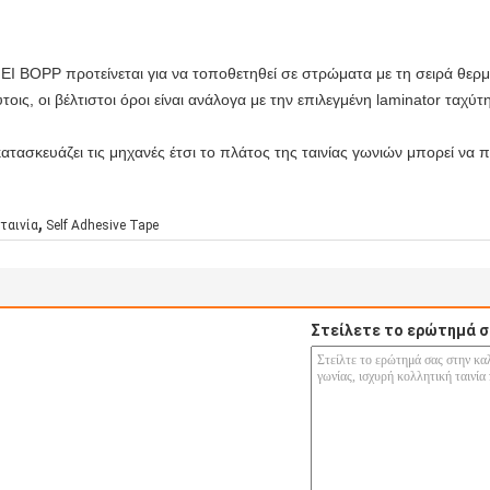
NEI BOPP προτείνεται για να τοποθετηθεί σε στρώματα με τη σειρά θερ
ις, οι βέλτιστοι όροι είναι ανάλογα με την επιλεγμένη laminator ταχύτ
κατασκευάζει τις μηχανές έτσι το πλάτος της ταινίας γωνιών μπορεί να 
,
 ταινία
Self Adhesive Tape
Στείλετε το ερώτημά σ