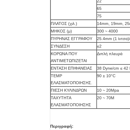
22
65
75
ΠΛΑΤΟΣ (χιλ.)
14mm, 19mm, 25m
ΜΗΚΟΣ (μ)
300 ~ 4000
ΠΥΡΗΝΑΣ ΕΓΓΡΑΦΟΥ
25.4mm (1 ίντσα)
ΣΥΝΔΕΣΗ
≤2
ΚΟΡΩΝΑ ΠΟΥ
Διπλή πλευρά
ΑΝΤΙΜΕΤΩΠΙΖΕΤΑΙ
ΕΝΤΑΣΗ ΕΠΙΦΑΝΕΙΑΣ
38 Dyne/cm ≤ 42
TEMP
90 ± 10°C
ΕΛΑΣΜΑΤΟΠΟΙΗΣΗΣ.
ΠΙΕΣΗ ΚΥΛΙΝΔΡΩΝ
10 ~ 20Mpa
ΤΑΧΥΤΗΤΑ
20 ~ 70M
ΕΛΑΣΜΑΤΟΠΟΙΗΣΗΣ
Περιγραφή: