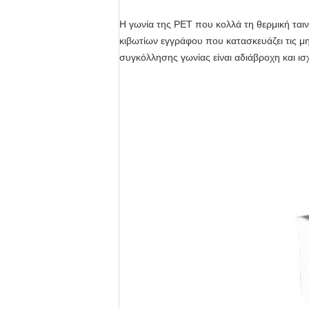
Η γωνία της PET που κολλά τη θερμική ταιν
κιβωτίων εγγράφου που κατασκευάζει τις μηχ
συγκόλλησης γωνίας είναι αδιάβροχη και ισ