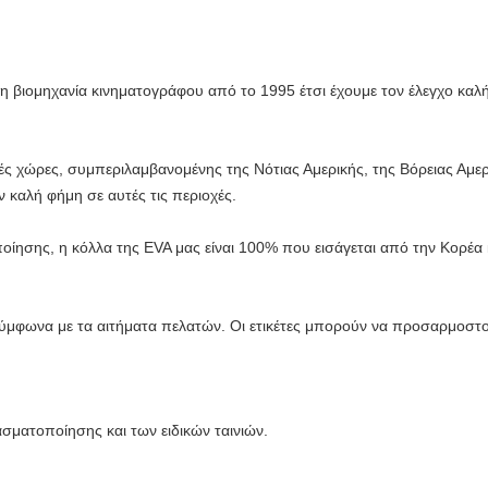
τη βιομηχανία κινηματογράφου από το 1995 έτσι έχουμε τον έλεγχο καλή
ές χώρες, συμπεριλαμβανομένης της Νότιας Αμερικής, της Βόρειας Αμερ
ν καλή φήμη σε αυτές τις περιοχές.
ποίησης, η κόλλα της EVA μας είναι 100% που εισάγεται από την Κορέα 
σύμφωνα με τα αιτήματα πελατών. Οι ετικέτες μπορούν να προσαρμοστο
ασματοποίησης και των ειδικών ταινιών.