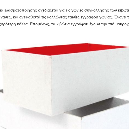
ία ελασματοποίησης σχεδιάζεται για τις γωνίες συγκόλλησης των κιβωτί
ανές, και αντικαθιστά τις κολλώντας ταινίες εγγράφου γωνίας. Έναντι τ
χυρότερη κόλλα. Επομένως, τα κιβώτια εγγράφου έχουν την πιό μακροχ