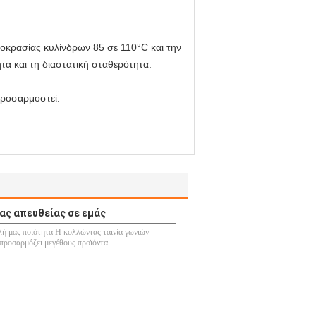
μοκρασίας κυλίνδρων 85 σε 110°C και την
ητα και τη διαστατική σταθερότητα.
προσαρμοστεί.
ας απευθείας σε εμάς