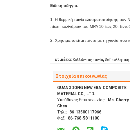
Ειδική οδηγία:
1. Η θερμική ταινία ελασματοποίησης των 
πίεση κυλίνδρων του MPA 10 έως 20. Εντούτο
2. Χρησιμοποιείται πάντα με τη γωνία που 
,
ετικέτα:
Κολλώντας ταινία
Self κολλητική
Στοιχεία επικοινωνίας
GUANGDONG NEW ERA COMPOSITE
MATERIAL CO., LTD.
Υπεύθυνος Επικοινωνίας:
Ms. Cherry
Chen
Τηλ.::
86-13500117966
Φαξ:
86-768-5811100