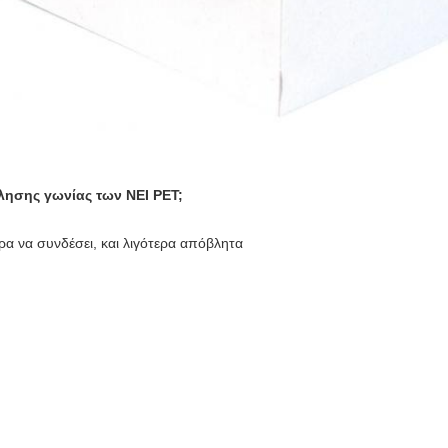
λλησης γωνίας των NEI PET;
α να συνδέσει, και λιγότερα απόβλητα