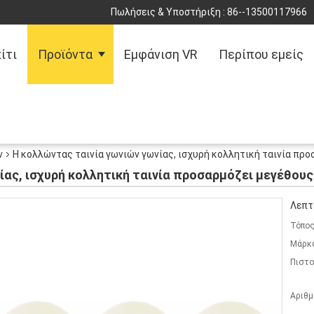
Πωλήσεις & Υποστήριξη :
86--13500117966
ίτι
Προϊόντα
Εμφάνιση VR
Περίπου εμείς
ν
Η κολλώντας ταινία γωνιών γωνίας, ισχυρή κολλητική ταινία προ
ίας, ισχυρή κολλητική ταινία προσαρμόζει μεγέθους
Λεπτ
Τόπος
Μάρκ
Πιστο
Αριθμ