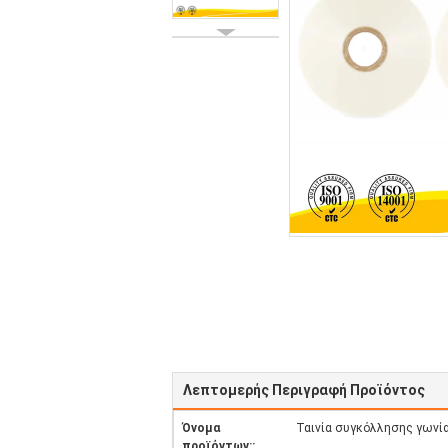
Λεπτομερής Περιγραφή Προϊόντος
Όνομα
Ταινία συγκόλλησης γωνί
προϊόντων::