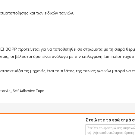
ασματοποίησης και των ειδικών ταινιών.
NEI BOPP προτείνεται για να τοποθετηθεί σε στρώματα με τη σειρά θερ
ις, οι βέλτιστοι όροι είναι ανάλογα με την επιλεγμένη laminator ταχύτ
κατασκευάζει τις μηχανές έτσι το πλάτος της ταινίας γωνιών μπορεί να 
,
 ταινία
Self Adhesive Tape
Στείλετε το ερώτημά σ