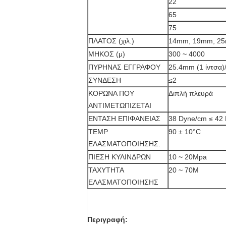
22
65
75
ΠΛΑΤΟΣ (χιλ.)
14mm, 19mm, 25m
ΜΗΚΟΣ (μ)
300 ~ 4000
ΠΥΡΗΝΑΣ ΕΓΓΡΑΦΟΥ
25.4mm (1 ίντσα)
ΣΥΝΔΕΣΗ
≤2
ΚΟΡΩΝΑ ΠΟΥ
Διπλή πλευρά
ΑΝΤΙΜΕΤΩΠΙΖΕΤΑΙ
ΕΝΤΑΣΗ ΕΠΙΦΑΝΕΙΑΣ
38 Dyne/cm ≤ 42
TEMP
90 ± 10°C
ΕΛΑΣΜΑΤΟΠΟΙΗΣΗΣ.
ΠΙΕΣΗ ΚΥΛΙΝΔΡΩΝ
10 ~ 20Mpa
ΤΑΧΥΤΗΤΑ
20 ~ 70M
ΕΛΑΣΜΑΤΟΠΟΙΗΣΗΣ
Περιγραφή: