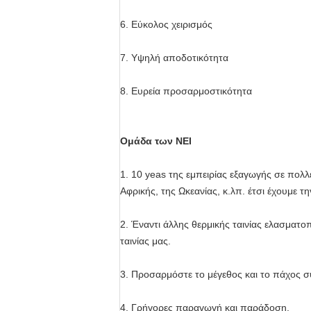
6. Εύκολος χειρισμός
7. Υψηλή αποδοτικότητα
8. Ευρεία προσαρμοστικότητα
Ομάδα των NEI
1. 10 yeas της εμπειρίας εξαγωγής σε πολλ
Αφρικής, της Ωκεανίας, κ.λπ. έτσι έχουμε τη
2. Έναντι άλλης θερμικής ταινίας ελασματο
ταινίας μας.
3. Προσαρμόστε το μέγεθος και το πάχος 
4. Γρήγορες παραγωγή και παράδοση.