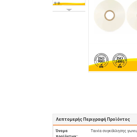
Λεπτομερής Περιγραφή Προϊόντος
Όνομα
Ταινία συγκόλλησης γωνι
προϊόντων::