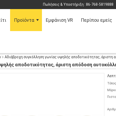
Πωλήσεις & Υποστήριξη :
86-768-5819888
ίτι
Προϊόντα
Εμφάνιση VR
Περίπου εμείς
ν
Αδιάβροχη συγκόλληση γωνίας υψηλής αποδοτικότητας, άριστη 
υψηλής αποδοτικότητας, άριστη απόδοση αυτοκόλλ
Λεπτ
Τόπος
Μάρκ
Πιστο
Αριθμ