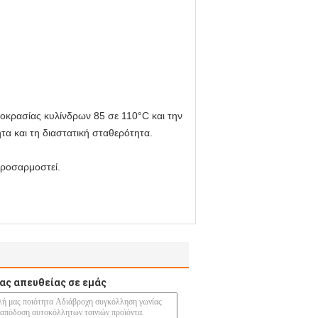
μοκρασίας κυλίνδρων 85 σε 110°C και την
ητα και τη διαστατική σταθερότητα.
προσαρμοστεί.
ας απευθείας σε εμάς