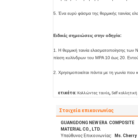
5. Ένα ευρύ φάσμα της θερμικής ταινίας ελ
Ειδικές σημειώσεις στην οδηγία:
1. Η θερμική ταινία ελασματοποίησης των 
πίεση κυλίνδρων του MPA 10 έως 20. Εντούτο
2. Χρησιμοποιείται πάντα με τη γωνία που 
,
ετικέτα:
Κολλώντας ταινία
Self κολλητική
Στοιχεία επικοινωνίας
GUANGDONG NEW ERA COMPOSITE
MATERIAL CO., LTD.
Υπεύθυνος Επικοινωνίας:
Ms. Cherry