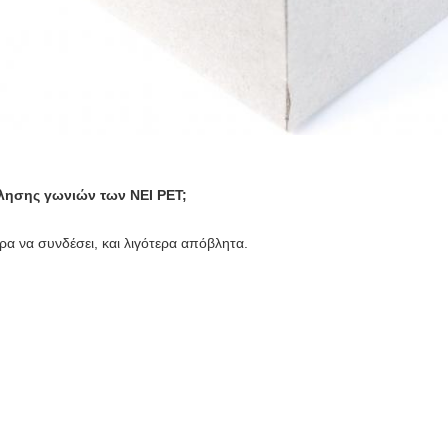
λλησης γωνιών των NEI PET;
α να συνδέσει, και λιγότερα απόβλητα.