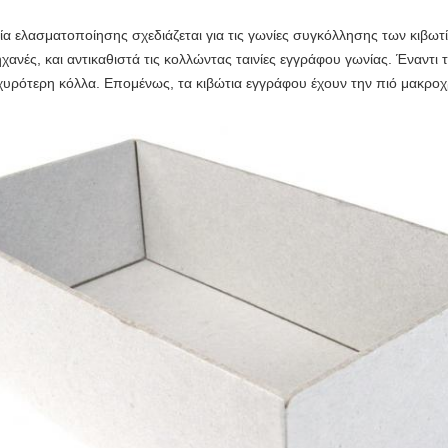
ία ελασματοποίησης σχεδιάζεται για τις γωνίες συγκόλλησης των κιβωτί
ανές, και αντικαθιστά τις κολλώντας ταινίες εγγράφου γωνίας. Έναντι τ
χυρότερη κόλλα. Επομένως, τα κιβώτια εγγράφου έχουν την πιό μακροχ