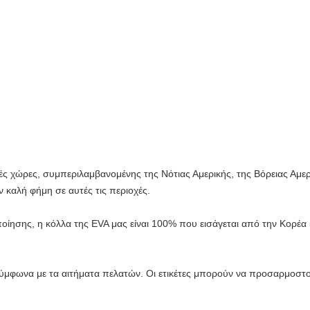
ές χώρες, συμπεριλαμβανομένης της Νότιας Αμερικής, της Βόρειας Αμερ
ν καλή φήμη σε αυτές τις περιοχές.
ποίησης, η κόλλα της EVA μας είναι 100% που εισάγεται από την Κορέα 
σύμφωνα με τα αιτήματα πελατών. Οι ετικέτες μπορούν να προσαρμοστο