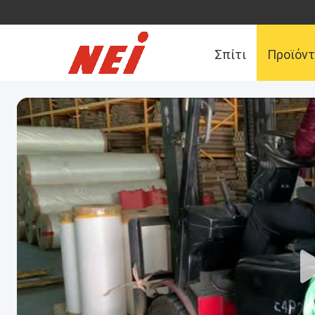
Σπίτι
Προϊόν
Μας ελάτε σε επ