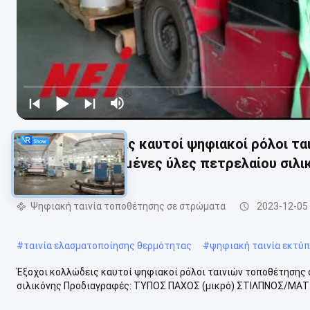
Έξοχοι κολλώδεις καυτοί ψηφιακοί ρόλοι τα
τις βαριές τυπωμένες ύλες πετρελαίου σιλι
Ψηφιακή ταινία τοποθέτησης σε στρώματα
2023-12-05
#
ταινία ελασματοποίησης θερμότητας
#
ψηφιακή ταινία εκτύ
Έξοχοι κολλώδεις καυτοί ψηφιακοί ρόλοι ταινιών τοποθέτησης σ
σιλικόνης Προδιαγραφές: ΤΥΠΟΣ ΠΑΧΟΣ (μικρό) ΣΤΙΛΠΝΟΣ/ΜΑΤ 