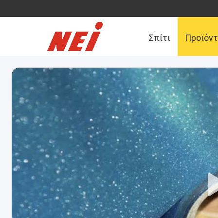
Σπίτι
Προϊόν
Μας ελάτε σε επ