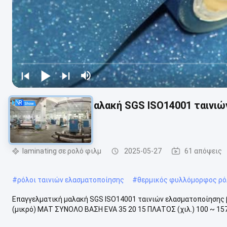
Επαγγελματική μαλακή SGS ISO14001 ταινι
πιστοποίηση
laminating σε ρολό φιλμ
2025-05-27
61 απόψεις
#
ρόλοι ταινιών ελασματοποίησης
#
θερμικός φυλλόμορφος ρό
Επαγγελματική μαλακή SGS ISO14001 ταινιών ελασματοποίησης
(μικρό) ΜΑΤ ΣΥΝΟΛΟ ΒΑΣΗ EVA 35 20 15 ΠΛΑΤΟΣ (χιλ.) 100 ~ 157