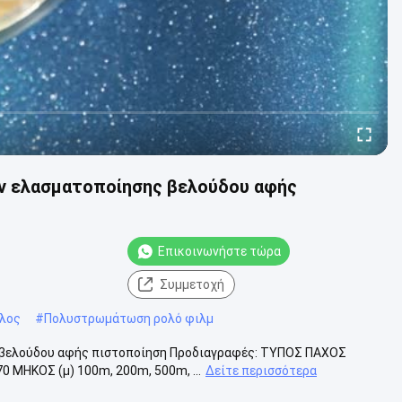
ών ελασματοποίησης βελούδου αφής
Επικοινωνήστε τώρα
Συμμετοχή
λος
#
Πολυστρωμάτωση ρολό φιλμ
 βελούδου αφής πιστοποίηση Προδιαγραφές: ΤΥΠΟΣ ΠΑΧΟΣ
0 ΜΗΚΟΣ (μ) 100m, 200m, 500m, ...
Δείτε περισσότερα