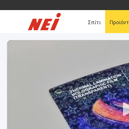
Σπίτι
Προϊόν
Μας ελάτε σε επ