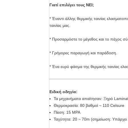
Γιατί επιλέγει τους NEI;
* Έναντι άλλης θερμικής ταινίας ελασματοπ
ταινίας μας.
* Προσαρμόστε το μέγεθος και το πάχος σ
* Γρήγορες παραγωγή και παράδοση.
* Ένα ευρύ φάσμα της θερμικής ταινίας ελα
Ειδική οδηγία:
Τα μηχανήματα απαίτησαν: Ξηρό Laminator
Θερμοκρασία: 80 βαθμοί ~ 110 Celsure
Πίεση: 15 MPA
Ταχύτητα: 20 ~ 70m (σημείωση: Υπάρχει