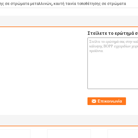
,
σης σε στρώματα μεταλλινών
καυτή ταινία τοποθέτησης σε στρώματα
Στείλετε το ερώτημά σ