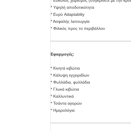
* Εύκολος χειρισμός (συγκρίνετε με την κρ
* Υψηλή αποδοτικότητα
* Ευρύ Adaptablity
* Ασφαλής λειτουργία
* Φιλικός προς το περιβάλλον
Εφαρμογές:
* Κινητά κιβώτια
* Κάλυψη εγχειριδίων
* Φυλλάδια, φυλλάδια
* Γλυκά κιβώτια
* Καλλυντικά
* Τσάντα αγορών
* Ημερολόγια