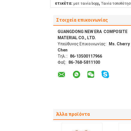
,
ετικέτα:
ματ ταινία bopp
Ταινία τοποθέτη
Στοιχεία επικοινωνίας
GUANGDONG NEW ERA COMPOSITE
MATERIAL CO., LTD.
Υπεύθυνος Επικοινωνίας:
Ms. Cherry
Chen
Τηλ.::
86-13500117966
Φαξ:
86-768-5811100
Άλλα προϊόντα