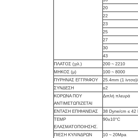
20
22
23
25
27
30
43
ΠΛΑΤΟΣ (χιλ.)
200 ~ 2210
ΜΗΚΟΣ (μ)
100 ~ 8000
ΠΥΡΗΝΑΣ ΕΓΓΡΑΦΟΥ
25.4mm (1 ίντσα)
ΣΥΝΔΕΣΗ
≤2
ΚΟΡΩΝΑ ΠΟΥ
Διπλή πλευρά
ΑΝΤΙΜΕΤΩΠΙΖΕΤΑΙ
ΕΝΤΑΣΗ ΕΠΙΦΑΝΕΙΑΣ
38 Dyne/cm ≤ 42
TEMP
90±10°C
ΕΛΑΣΜΑΤΟΠΟΙΗΣΗΣ.
ΠΙΕΣΗ ΚΥΛΙΝΔΡΩΝ
10 ~ 20Mpa