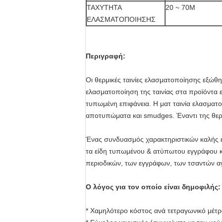
ΤΑΧΥΤΗΤΑ
20 ~ 70M
ΕΛΑΣΜΑΤΟΠΟΙΗΣΗΣ
Περιγραφή:
Οι θερμικές ταινίες ελασματοποίησης εξώθη
ελασματοποίηση της ταινίας στα προϊόντα ε
τυπωμένη επιφάνεια. Η ματ ταινία ελασματ
αποτυπώματα και smudges. Έναντι της θερμι
Ένας συνδυασμός χαρακτηριστικών καλής εκ
τα είδη τυπωμένου & ατύπωτου εγγράφου κ
περιοδικών, των εγγράφων, των τσαντών α
Ο λόγος για τον οποίο είναι δημοφιλής:
* Χαμηλότερο κόστος ανά τετραγωνικό μέτ