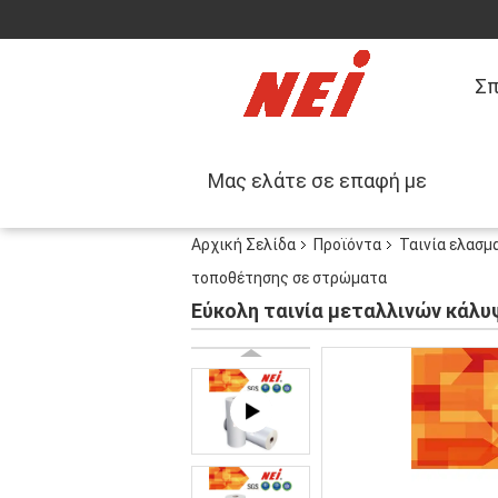
Σπ
Μας ελάτε σε επαφή με
Αρχική Σελίδα
Προϊόντα
Ταινία ελασμ
τοποθέτησης σε στρώματα
Εύκολη ταινία μεταλλινών κάλυ