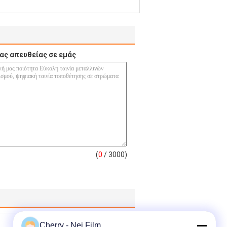
ας απευθείας σε εμάς
(
0
/ 3000)
Cherry - Nei Film