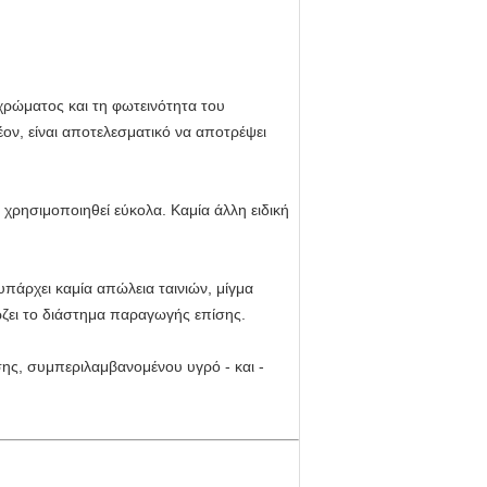
χρώματος και τη φωτεινότητα του
ον, είναι αποτελεσματικό να αποτρέψει
χρησιμοποιηθεί εύκολα. Καμία άλλη ειδική
πάρχει καμία απώλεια ταινιών, μίγμα
ώζει το διάστημα παραγωγής επίσης.
ς, συμπεριλαμβανομένου υγρό - και -