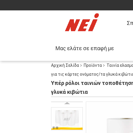
Σπ
Μας ελάτε σε επαφή με
Αρχική Σελίδα
Προϊόντα
Ταινία ελασμ
για τις κάρτες ονόματος/τα γλυκά κιβώτι
Υπέρ ρόλοι ταινιών τοποθέτησ
γλυκά κιβώτια