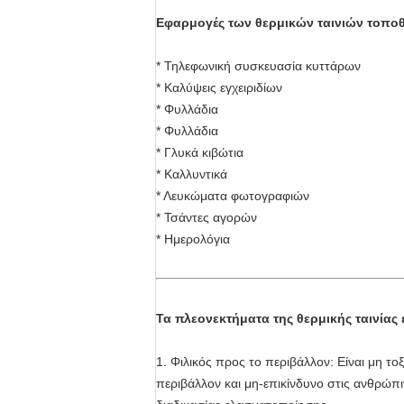
Εφαρμογές των θερμικών ταινιών τοπο
* Τηλεφωνική συσκευασία κυττάρων
* Καλύψεις εγχειριδίων
* Φυλλάδια
* Φυλλάδια
* Γλυκά κιβώτια
* Καλλυντικά
* Λευκώματα φωτογραφιών
* Τσάντες αγορών
* Ημερολόγια
Τα πλεονεκτήματα της θερμικής ταινία
1. Φιλικός προς το περιβάλλον: Είναι μη τοξ
περιβάλλον και μη-επικίνδυνο στις ανθρώπιν