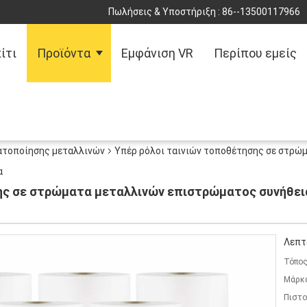
Πωλήσεις & Υποστήριξη :
86--13500117966
ίτι
Προϊόντα
Εμφάνιση VR
Περίπου εμείς
ατοποίησης μεταλλινών
Υπέρ ρόλοι ταινιών τοποθέτησης σε στρώ
α
ης σε στρώματα μεταλλινών επιστρώματος συνήθεια
Λεπτ
Τόπος
Μάρκ
Πιστο