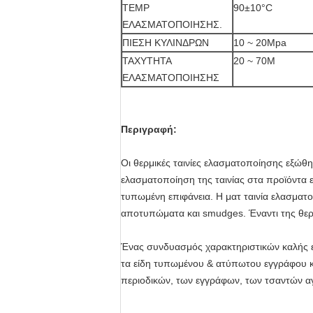
TEMP
90±10°C
ΕΛΑΣΜΑΤΟΠΟΙΗΣΗΣ.
ΠΙΕΣΗ ΚΥΛΙΝΔΡΩΝ
10 ~ 20Mpa
ΤΑΧΥΤΗΤΑ
20 ~ 70M
ΕΛΑΣΜΑΤΟΠΟΙΗΣΗΣ
Περιγραφή:
Οι θερμικές ταινίες ελασματοποίησης εξώθη
ελασματοποίηση της ταινίας στα προϊόντα ε
τυπωμένη επιφάνεια. Η ματ ταινία ελασματ
αποτυπώματα και smudges. Έναντι της θερμι
Ένας συνδυασμός χαρακτηριστικών καλής εκ
τα είδη τυπωμένου & ατύπωτου εγγράφου κ
περιοδικών, των εγγράφων, των τσαντών α