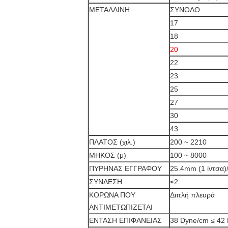
ΜΕΤΑΛΛΙΝΗ
ΣΥΝΟΛΟ
17
18
20
22
23
25
27
30
43
ΠΛΑΤΟΣ (χιλ.)
200 ~ 2210
ΜΗΚΟΣ (μ)
100 ~ 8000
ΠΥΡΗΝΑΣ ΕΓΓΡΑΦΟΥ
25.4mm (1 ίντσα)
ΣΥΝΔΕΣΗ
≤2
ΚΟΡΩΝΑ ΠΟΥ
Διπλή πλευρά
ΑΝΤΙΜΕΤΩΠΙΖΕΤΑΙ
ΕΝΤΑΣΗ ΕΠΙΦΑΝΕΙΑΣ
38 Dyne/cm ≤ 42