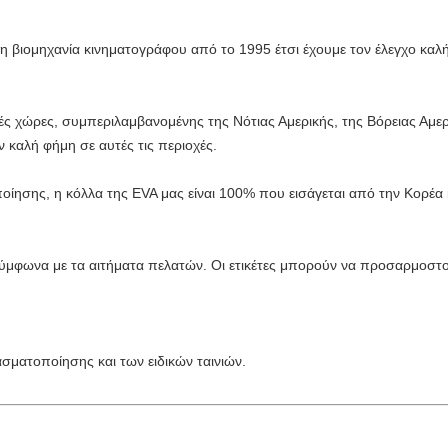
τη βιομηχανία κινηματογράφου από το 1995 έτσι έχουμε τον έλεγχο καλή
ές χώρες, συμπεριλαμβανομένης της Νότιας Αμερικής, της Βόρειας Αμερ
ν καλή φήμη σε αυτές τις περιοχές.
ποίησης, η κόλλα της EVA μας είναι 100% που εισάγεται από την Κορέα 
σύμφωνα με τα αιτήματα πελατών. Οι ετικέτες μπορούν να προσαρμοστο
ασματοποίησης και των ειδικών ταινιών.