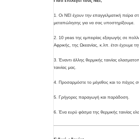
Γιατί επιλέγει τους NEI;
1. Οι NEI έχουν την επαγγελματική πείρα σ
μεταπώλησης για να σας υποστηρίξουμε.
2. 10 yeas της εμπειρίας εξαγωγής σε πολλ
Αφρικής, της Ωκεανίας, κ.λπ. έτσι έχουμε τη
3. Έναντι άλλης θερμικής ταινίας ελασματο
ταινίας μας.
4. Προσαρμόστε το μέγεθος και το πάχος 
5. Γρήγορες παραγωγή και παράδοση.
6. Ένα ευρύ φάσμα της θερμικής ταινίας ελ