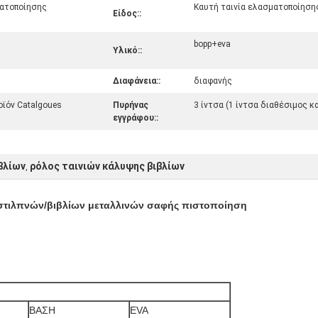
ματοποίησης
Καυτή ταινία ελασματοποίηση
Είδος::
bopp+eva
Υλικό::
Διαφάνεια::
διαφανής
οϊόν Catalgoues
Πυρήνας
3 ίντσα (1 ίντσα διαθέσιμος 
εγγράφου::
βλίων
ρόλος ταινιών κάλυψης βιβλίων
,
στιλπνών/βιβλίων μεταλλινών σαφής πιστοποίηση
ΒΑΣΗ
EVA