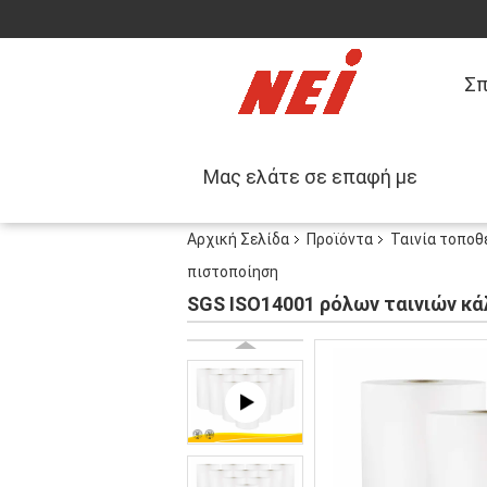
Σπ
Μας ελάτε σε επαφή με
Αρχική Σελίδα
Προϊόντα
Ταινία τοποθ
πιστοποίηση
SGS ISO14001 ρόλων ταινιών κ