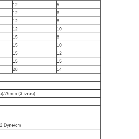
12
5
12
6
12
8
12
10
15
8
15
10
15
12
15
15
28
14
α)/76mm (3 ίντσα)
42 Dyne/cm