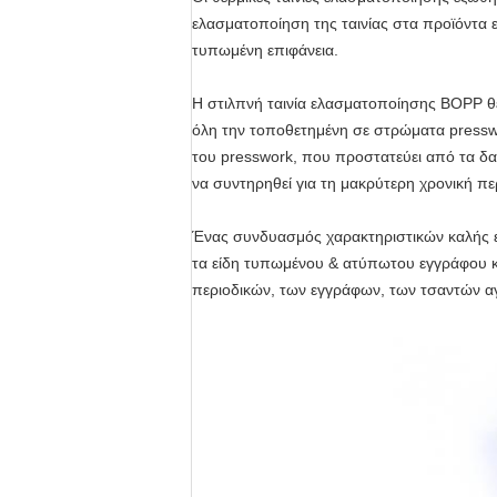
ελασματοποίηση της ταινίας στα προϊόντα ε
τυπωμένη επιφάνεια.
Η στιλπνή ταινία ελασματοποίησης BOPP θε
όλη την τοποθετημένη σε στρώματα pressw
του presswork, που προστατεύει από τα δα
να συντηρηθεί για τη μακρύτερη χρονική πε
Ένας συνδυασμός χαρακτηριστικών καλής εκ
τα είδη τυπωμένου & ατύπωτου εγγράφου κ
περιοδικών, των εγγράφων, των τσαντών α