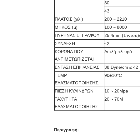
30
43
ΠΛΑΤΟΣ (χιλ.)
200 ~ 2210
ΜΗΚΟΣ (μ)
100 ~ 8000
ΠΥΡΗΝΑΣ ΕΓΓΡΑΦΟΥ
25.4mm (1 ίντσα)
ΣΥΝΔΕΣΗ
≤2
ΚΟΡΩΝΑ ΠΟΥ
Διπλή πλευρά
ΑΝΤΙΜΕΤΩΠΙΖΕΤΑΙ
ΕΝΤΑΣΗ ΕΠΙΦΑΝΕΙΑΣ
38 Dyne/cm ≤ 42
TEMP
90±10°C
ΕΛΑΣΜΑΤΟΠΟΙΗΣΗΣ.
ΠΙΕΣΗ ΚΥΛΙΝΔΡΩΝ
10 ~ 20Mpa
ΤΑΧΥΤΗΤΑ
20 ~ 70M
ΕΛΑΣΜΑΤΟΠΟΙΗΣΗΣ
Περιγραφή: