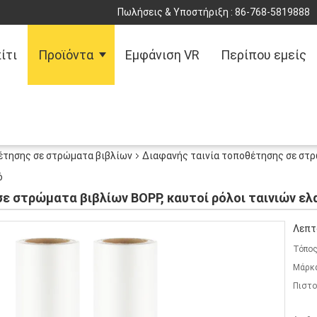
Πωλήσεις & Υποστήριξη :
86-768-5819888
ίτι
Προϊόντα
Εμφάνιση VR
Περίπου εμείς
έτησης σε στρώματα βιβλίων
Διαφανής ταινία τοποθέτησης σε στρ
ό
ε στρώματα βιβλίων BOPP, καυτοί ρόλοι ταινιών ελ
Λεπτ
Τόπος
Μάρκ
Πιστο