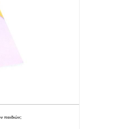
ων παιδιών;