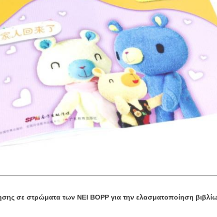
θέτησης σε στρώματα των NEI BOPP για την ελασματοποίηση βιβλί