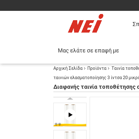
Σπ
Μας ελάτε σε επαφή με
Αρχική Σελίδα
Προϊόντα
Ταινία τοποθ
ταινιών ελασματοποίησης 3 ίντσα 20 μικρ
Διαφανής ταινία τοποθέτησης σ