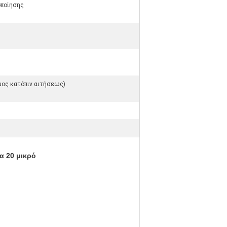
οποίησης
ιμος κατόπιν αιτήσεως)
α 20 μικρό