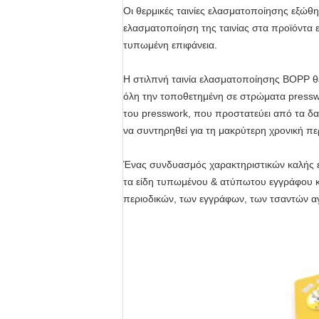
Οι θερμικές ταινίες ελασματοποίησης εξώθη
ελασματοποίηση της ταινίας στα προϊόντα ε
τυπωμένη επιφάνεια.
Η στιλπνή ταινία ελασματοποίησης BOPP θε
όλη την τοποθετημένη σε στρώματα pressw
του presswork, που προστατεύει από τα δα
να συντηρηθεί για τη μακρύτερη χρονική πε
Ένας συνδυασμός χαρακτηριστικών καλής εκ
τα είδη τυπωμένου & ατύπωτου εγγράφου κ
περιοδικών, των εγγράφων, των τσαντών α