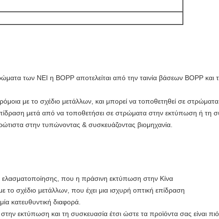
ρώματα των NEI η BOPP αποτελείται από την ταινία βάσεων BOPP και τ
όμοια με το σχέδιο μετάλλων, και μπορεί να τοποθετηθεί σε στρώματα
ή επίδραση μετά από να τοποθετήσει σε στρώματα στην εκτύπωση ή τη 
πρώτιστα στην τυπώνοντας & συσκευάζοντας βιομηχανία.
ία ελασματοποίησης, που η πράσινη εκτύπωση στην Κίνα
 το σχέδιο μετάλλων, που έχει μια ισχυρή οπτική επίδραση
ία κατευθυντική διαφορά.
στην εκτύπωση και τη συσκευασία έτσι ώστε τα προϊόντα σας είναι πιό 