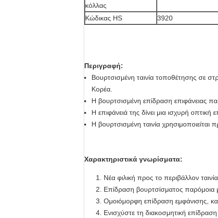
κόλλας
Κώδικας HS
3920
Περιγραφή:
Βουρτσισμένη ταινία τοποθέτησης σε στ
Κορέα.
Η βουρτσισμένη επίδραση επιφάνειας παρ
Η επιφάνειά της δίνει μια ισχυρή οπτικ
Η βουρτσισμένη ταινία χρησιμοποιείται 
Χαρακτηριστικά γνωρίσματα:
Νέα φιλική προς το περιβάλλον ταιν
Επίδραση βουρτσίσματος παρόμοια με
Ομοιόμορφη επίδραση εμφάνισης, καμ
Ενισχύστε τη διακοσμητική επίδραση 