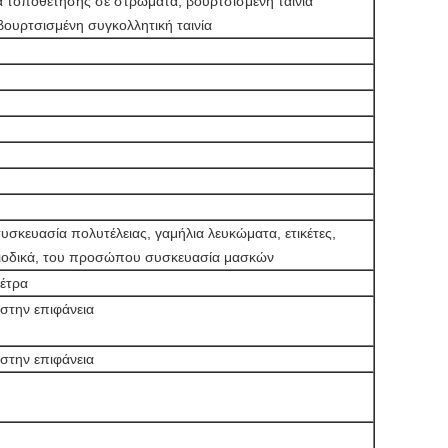
α τοποθέτησης σε στρώματα, βουρτσισμένη ταινία
ουρτσισμένη συγκολλητική ταινία
συσκευασία πολυτέλειας, γαμήλια λευκώματα, ετικέτες,
ιοδικά, του προσώπου συσκευασία μασκών
μέτρα
ι στην επιφάνεια
ι στην επιφάνεια