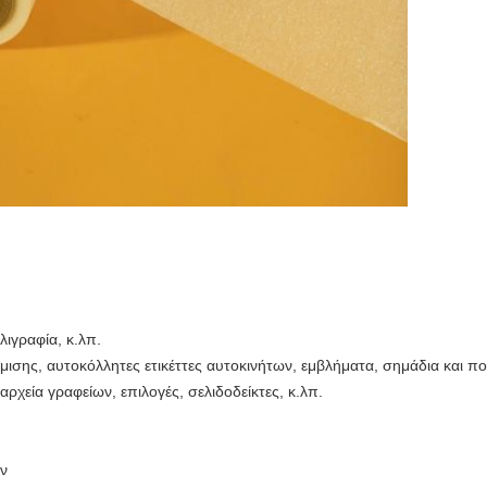
λιγραφία, κ.λπ.
μισης, αυτοκόλλητες ετικέττες αυτοκινήτων, εμβλήματα, σημάδια και π
αρχεία γραφείων, επιλογές, σελιδοδείκτες, κ.λπ.
ν