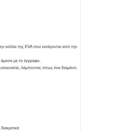
ην κόλλα της EVA που εισάγονται από την
 άμεσα με το έγγραφο.
συσκευασία, λάμποντας όπως ένα διαμάντι.
διακριτικά