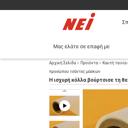
Σπ
Μας ελάτε σε επαφή με
Αρχική Σελίδα
Προϊόντα
Καυτή ταινία
προσώπου τσάντες μασκών
Η ισχυρή κόλλα βούρτσισε τη θ