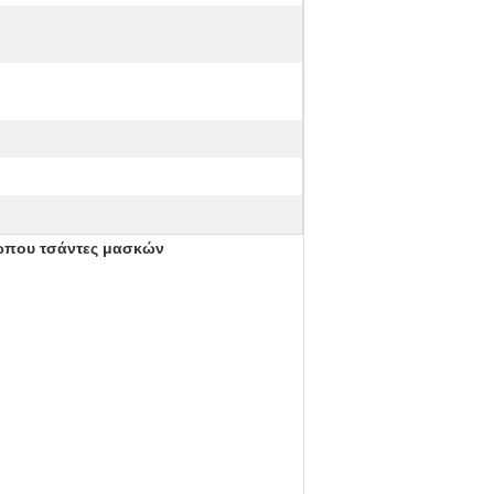
σώπου τσάντες μασκών